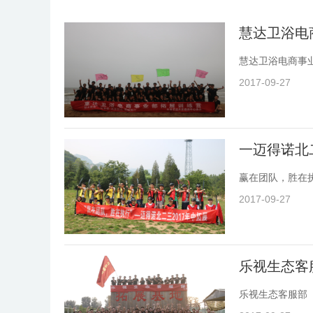
慧达卫浴电
慧达卫浴电商事
2017-09-27
一迈得诺北二
赢在团队，胜在执
2017-09-27
乐视生态客
乐视生态客服部