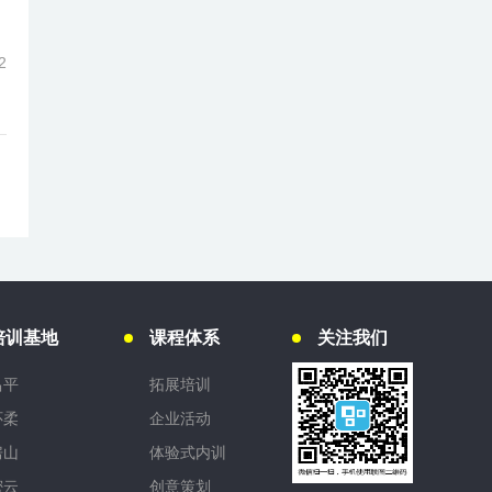
2
培训基地
课程体系
关注我们
昌平
拓展培训
怀柔
企业活动
房山
体验式内训
密云
创意策划