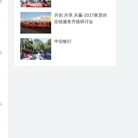
4
共创.共享.共赢-2017家居供
应链服务升级研讨会
中信银行
6
5