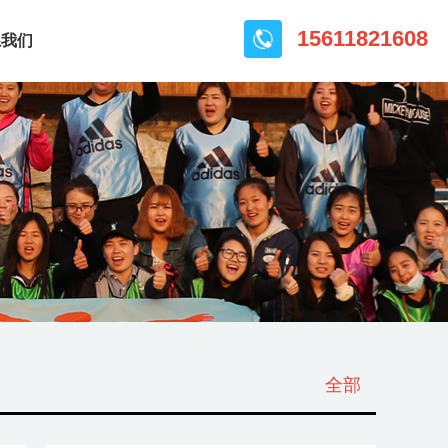
15611821608
系我们
全部