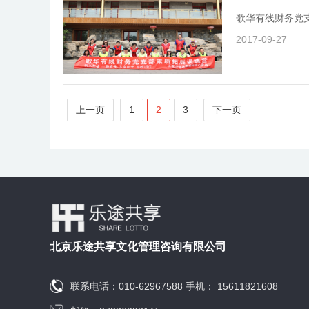
歌华有线财务党
2017-09-27
上一页
1
2
3
下一页
北京乐途共享文化管理咨询有限公司
联系电话：010-62967588 手机： 15611821608