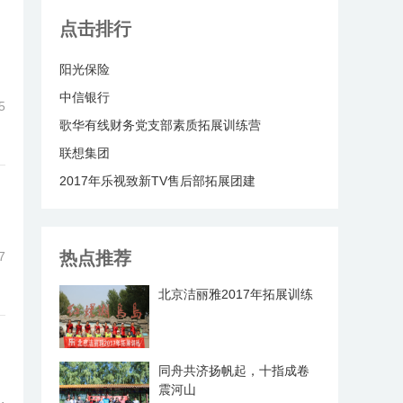
点击排行
阳光保险
中信银行
5
歌华有线财务党支部素质拓展训练营
联想集团
2017年乐视致新TV售后部拓展团建
热点推荐
7
北京洁丽雅2017年拓展训练
同舟共济扬帆起，十指成卷
震河山