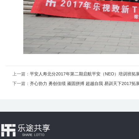
上一篇：
平安人寿北分2017年第二期启航平安（NEO）培训班拓展
下一篇：
齐心协力 勇创佳绩 顽固拼搏 超越自我 易训天下2017拓