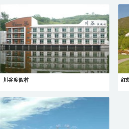
川谷度假村
红